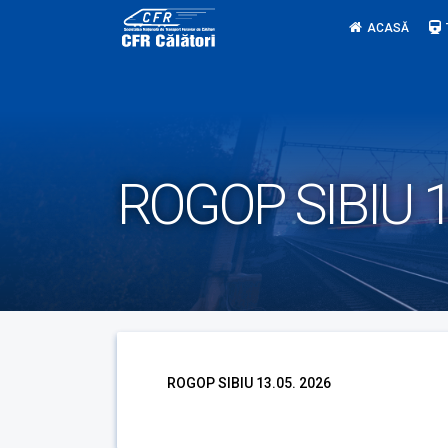
Skip
ACASĂ
to
content
ROGOP SIBIU 1
ROGOP SIBIU 13.05. 2026