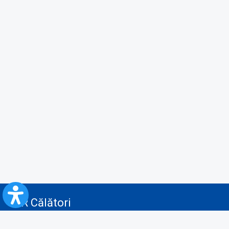
CFR Călători
Blog