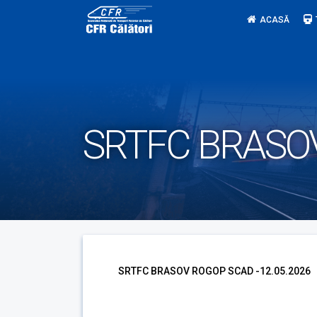
Skip
ACASĂ
to
content
SRTFC BRASOV
SRTFC BRASOV ROGOP SCAD -12.05.2026