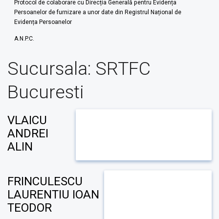
Protocol de colaborare cu Direcția Generală pentru Evidența
Persoanelor de furnizare a unor date din Registrul Național de
Evidența Persoanelor
A.N.P.C.
Sucursala:
SRTFC
Bucuresti
VLAICU
ANDREI
ALIN
FRINCULESCU
LAURENTIU IOAN
TEODOR