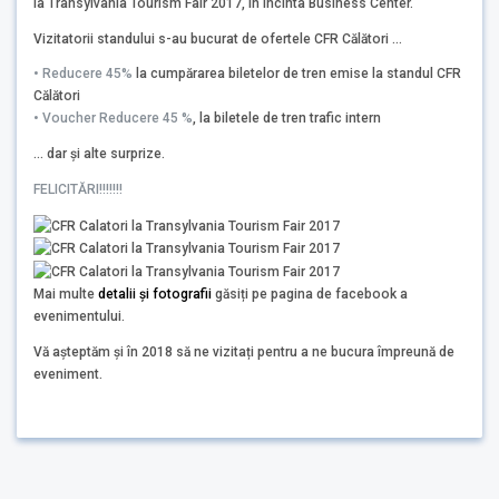
la Transylvania Tourism Fair 2017, în incinta Business Center.
Vizitatorii standului s-au bucurat de ofertele CFR Călători …
• Reducere 45%
la cumpărarea biletelor de tren emise la standul CFR
Călători
• Voucher Reducere 45 %
, la biletele de tren trafic intern
… dar și alte surprize.
FELICITĂRI!!!!!!!
Mai multe
detalii și fotografii
găsiți pe pagina de facebook a
evenimentului.
Vă așteptăm și în 2018 să ne vizitați pentru a ne bucura împreună de
eveniment.