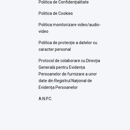
Politica de Confidenţialitate
Politica de Cookies
Politica monitorizare video/audio-
video
Politica de protecție a datelor cu
caracter personal
Protocol de colaborare cu Direcția
Generală pentru Evidența
Persoanelor de furnizare a unor
date din Registrul Național de
Evidența Persoanelor
A.N.P.C.