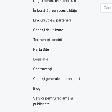
Reguli pentru călătoria cu trenul
Îmbunătățirea accesibilității
Link-uri utile şi parteneri
Condiţii de utilizare
Termeni şi condiţii
Harta Site
Legislaţie
Contravenţii
Condiţii generale de transport
Blog
Servicii pentru reclamă și
publicitate