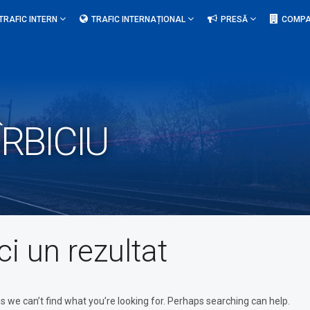
TRAFIC INTERN
TRAFIC INTERNAȚIONAL
PRESĂ
COMPA
RBICIU
ci un rezultat
s we can’t find what you’re looking for. Perhaps searching can help.