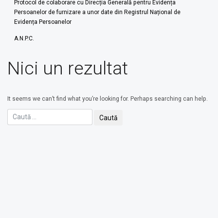
Protocol de colaborare cu Direcția Generală pentru Evidența
Persoanelor de furnizare a unor date din Registrul Național de
Evidența Persoanelor
A.N.P.C.
Nici un rezultat
It seems we can’t find what you’re looking for. Perhaps searching can help.