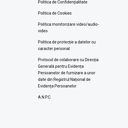
Politica de Confidenţialitate
Politica de Cookies
Politica monitorizare video/audio-
video
Politica de protecție a datelor cu
caracter personal
Protocol de colaborare cu Direcția
Generală pentru Evidența
Persoanelor de furnizare a unor
date din Registrul Național de
Evidența Persoanelor
A.N.P.C.