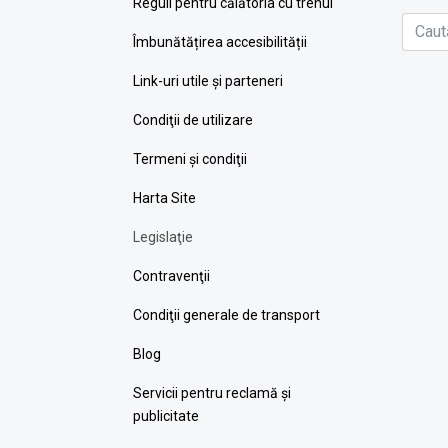
Reguli pentru călătoria cu trenul
Îmbunătățirea accesibilității
Link-uri utile şi parteneri
Condiţii de utilizare
Termeni şi condiţii
Harta Site
Legislaţie
Contravenţii
Condiţii generale de transport
Blog
Servicii pentru reclamă și
publicitate