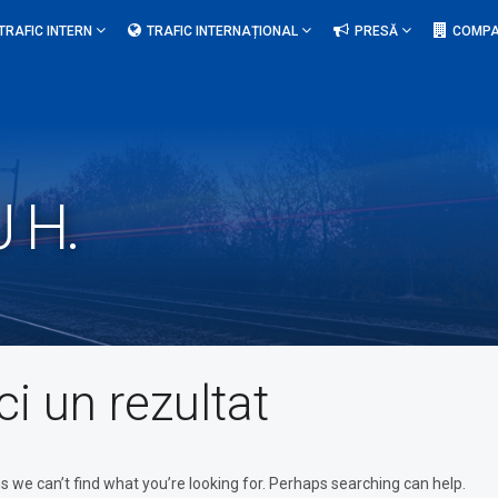
TRAFIC INTERN
TRAFIC INTERNAȚIONAL
PRESĂ
COMPA
 H.
ci un rezultat
s we can’t find what you’re looking for. Perhaps searching can help.