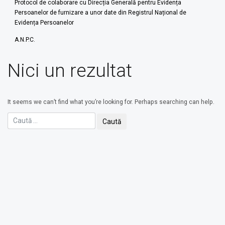
Protocol de colaborare cu Direcția Generală pentru Evidența
Persoanelor de furnizare a unor date din Registrul Național de
Evidența Persoanelor
A.N.P.C.
Nici un rezultat
It seems we can’t find what you’re looking for. Perhaps searching can help.