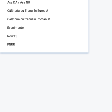
Așa DA / Așa NU
Călătoria cu Trenul în Europa!
Călătoria cu trenul în România!
Evenimente
Noutăți
PNRR