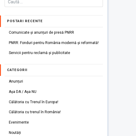
POSTARI RECENTE
Comunicate și anunțuri de presă PNRR
PNRR: Fonduri pentru România modernă și reformată!
Servicii pentru reclamă și publicitate
CATEGORII
Anunțuri
Așa DA / Așa NU
Călătoria cu Trenul în Europa!
Călătoria cu trenul în România!
Evenimente
Noutăți