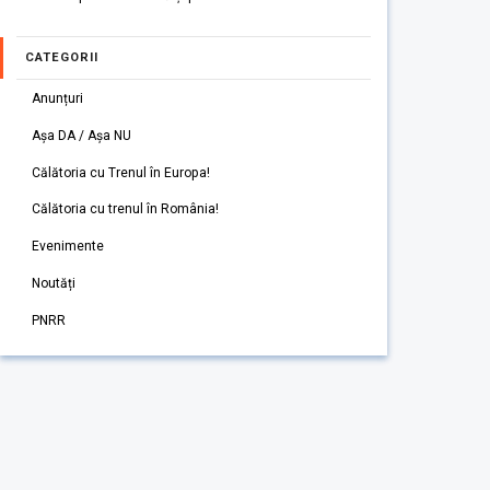
CATEGORII
Anunțuri
Așa DA / Așa NU
Călătoria cu Trenul în Europa!
Călătoria cu trenul în România!
Evenimente
Noutăți
PNRR