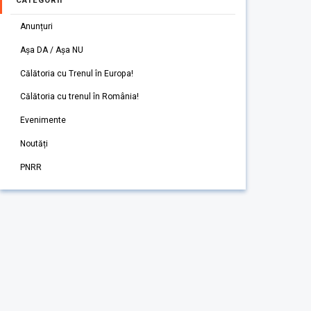
CATEGORII
Anunțuri
Așa DA / Așa NU
Călătoria cu Trenul în Europa!
Călătoria cu trenul în România!
Evenimente
Noutăți
PNRR