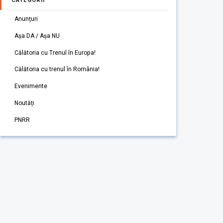
CATEGORII
Anunțuri
Așa DA / Așa NU
Călătoria cu Trenul în Europa!
Călătoria cu trenul în România!
Evenimente
Noutăți
PNRR