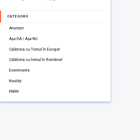
CATEGORII
Anunțuri
Așa DA / Așa NU
Călătoria cu Trenul în Europa!
Călătoria cu trenul în România!
Evenimente
Noutăți
PNRR