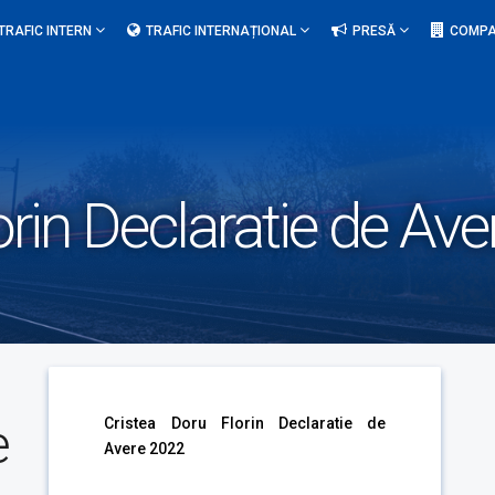
TRAFIC INTERN
TRAFIC INTERNAȚIONAL
PRESĂ
COMPA
orin Declaratie de Av
e
Cristea Doru Florin Declaratie de
Avere 2022