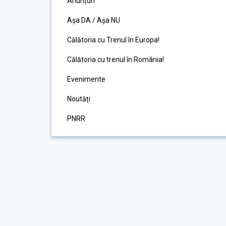
Anunțuri
Așa DA / Așa NU
Călătoria cu Trenul în Europa!
Călătoria cu trenul în România!
Evenimente
Noutăți
PNRR