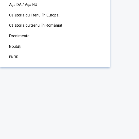
Așa DA / Așa NU
Călătoria cu Trenul în Europa!
Călătoria cu trenul în România!
Evenimente
Noutăți
PNRR