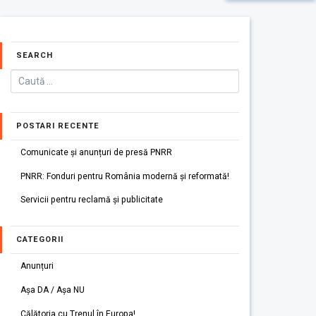
SEARCH
POSTARI RECENTE
Comunicate și anunțuri de presă PNRR
PNRR: Fonduri pentru România modernă și reformată!
Servicii pentru reclamă și publicitate
CATEGORII
Anunțuri
Așa DA / Așa NU
Călătoria cu Trenul în Europa!