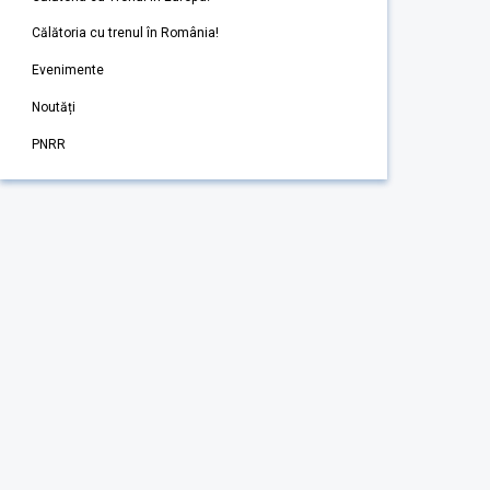
Călătoria cu trenul în România!
Evenimente
Noutăți
PNRR