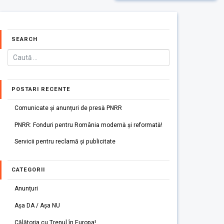
SEARCH
POSTARI RECENTE
Comunicate și anunțuri de presă PNRR
PNRR: Fonduri pentru România modernă și reformată!
Servicii pentru reclamă și publicitate
CATEGORII
Anunțuri
Așa DA / Așa NU
Călătoria cu Trenul în Europa!