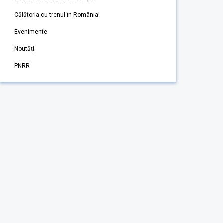
Călătoria cu trenul în România!
Evenimente
Noutăți
PNRR