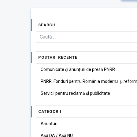
SEARCH
POSTARI RECENTE
Comunicate și anunțuri de presă PNRR
PNRR: Fonduri pentru România modernă și reform
Servicii pentru reclamă și publicitate
CATEGORII
Anunțuri
Așa DA / Așa NU