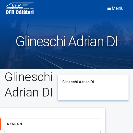
Skip
Meniu
to
content
Glineschi Adrian DI
Glineschi
Glineschi Adrian DI
Adrian DI
SEARCH