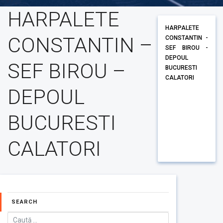
HARPALETE
HARPALETE
CONSTANTIN –
CONSTANTIN -
SEF BIROU -
DEPOUL
SEF BIROU –
BUCURESTI
CALATORI
DEPOUL
BUCURESTI
CALATORI
SEARCH