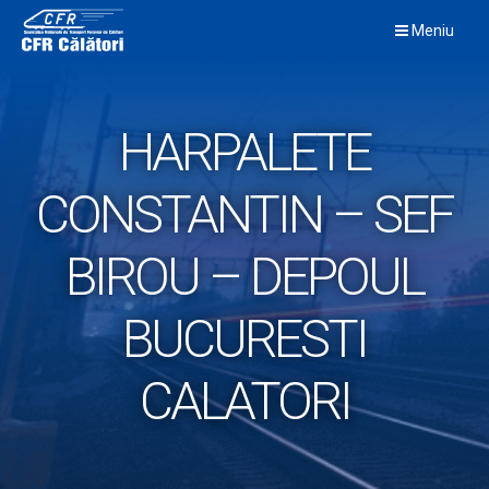
Skip
Meniu
to
content
HARPALETE
CONSTANTIN – SEF
BIROU – DEPOUL
BUCURESTI
CALATORI