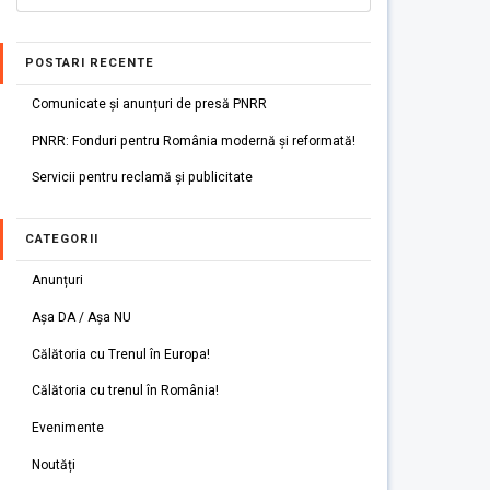
POSTARI RECENTE
Comunicate și anunțuri de presă PNRR
PNRR: Fonduri pentru România modernă și reformată!
Servicii pentru reclamă și publicitate
CATEGORII
Anunțuri
Așa DA / Așa NU
Călătoria cu Trenul în Europa!
Călătoria cu trenul în România!
Evenimente
Noutăți