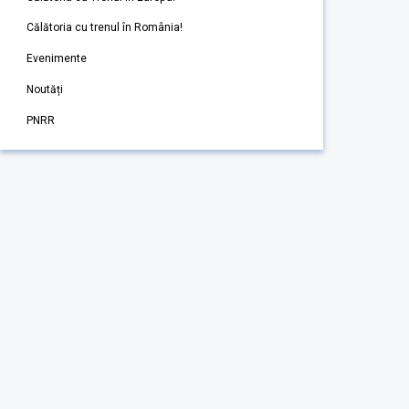
Călătoria cu trenul în România!
Evenimente
Noutăți
PNRR