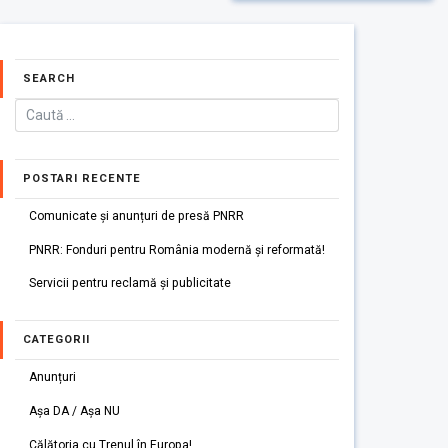
SEARCH
POSTARI RECENTE
Comunicate și anunțuri de presă PNRR
PNRR: Fonduri pentru România modernă și reformată!
Servicii pentru reclamă și publicitate
CATEGORII
Anunțuri
Așa DA / Așa NU
Călătoria cu Trenul în Europa!