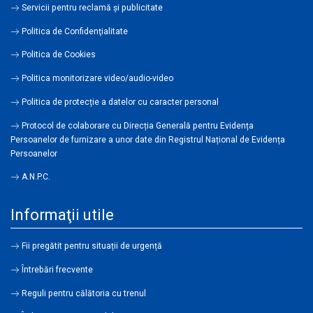
Servicii pentru reclamă și publicitate
Politica de Confidenţialitate
Politica de Cookies
Politica monitorizare video/audio-video
Politica de protecție a datelor cu caracter personal
Protocol de colaborare cu Direcția Generală pentru Evidența
Persoanelor de furnizare a unor date din Registrul Național de Evidența
Persoanelor
A.N.P.C.
Informaţii utile
Fii pregătit pentru situații de urgență
Întrebări frecvente
Reguli pentru călătoria cu trenul