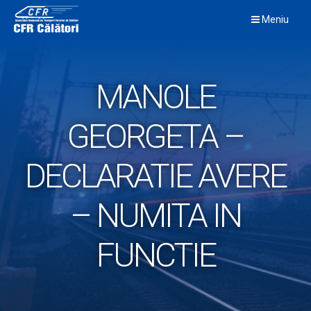
Skip
Meniu
to
content
MANOLE
GEORGETA –
DECLARATIE AVERE
– NUMITA IN
FUNCTIE