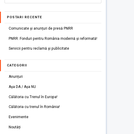
POSTARI RECENTE
Comunicate și anunțuri de presă PNRR
PNRR: Fonduri pentru România modernă și reformată!
Servicii pentru reclamă și publicitate
CATEGORII
Anunțuri
Așa DA / Așa NU
Călătoria cu Trenul în Europa!
Călătoria cu trenul în România!
Evenimente
Noutăți