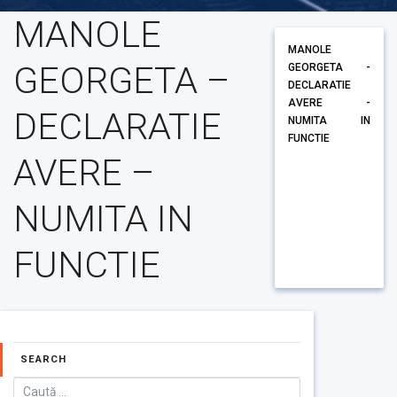
MANOLE
MANOLE
GEORGETA –
GEORGETA -
DECLARATIE
AVERE -
DECLARATIE
NUMITA IN
FUNCTIE
AVERE –
NUMITA IN
FUNCTIE
SEARCH