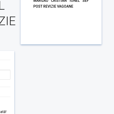
L
MARGAU CRISTIAN IONEL SEF
POST REVIZIE VAGOANE
ZIE
ată!