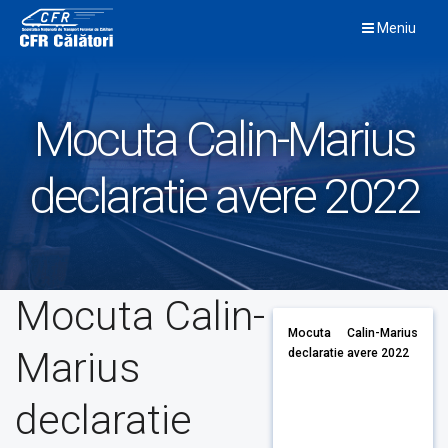
Skip
Meniu
to
content
Mocuta Calin-Marius
declaratie avere 2022
Mocuta Calin-
Mocuta Calin-Marius
Marius
declaratie avere 2022
declaratie