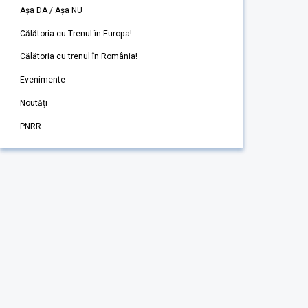
Așa DA / Așa NU
Călătoria cu Trenul în Europa!
Călătoria cu trenul în România!
Evenimente
Noutăți
PNRR