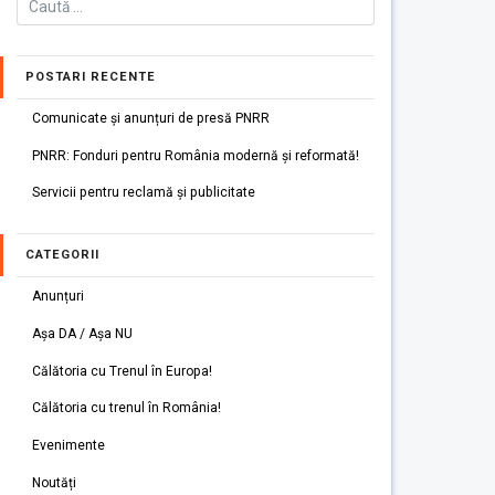
POSTARI RECENTE
Comunicate și anunțuri de presă PNRR
PNRR: Fonduri pentru România modernă și reformată!
Servicii pentru reclamă și publicitate
CATEGORII
Anunțuri
Așa DA / Așa NU
Călătoria cu Trenul în Europa!
Călătoria cu trenul în România!
Evenimente
Noutăți