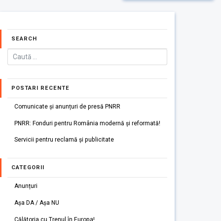
SEARCH
POSTARI RECENTE
Comunicate și anunțuri de presă PNRR
PNRR: Fonduri pentru România modernă și reformată!
Servicii pentru reclamă și publicitate
CATEGORII
Anunțuri
Așa DA / Așa NU
Călătoria cu Trenul în Europa!