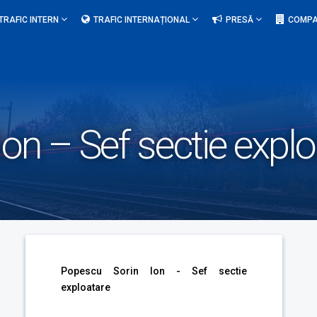
TRAFIC INTERN
TRAFIC INTERNAȚIONAL
PRESĂ
COMPA
on – Sef sectie explo
Popescu Sorin Ion - Sef sectie
exploatare