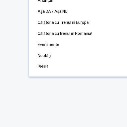
Anunțuri
Așa DA / Așa NU
Călătoria cu Trenul în Europa!
Călătoria cu trenul în România!
Evenimente
Noutăți
PNRR