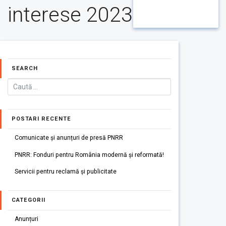
interese 2023
SEARCH
POSTARI RECENTE
Comunicate și anunțuri de presă PNRR
PNRR: Fonduri pentru România modernă și reformată!
Servicii pentru reclamă și publicitate
CATEGORII
Anunțuri