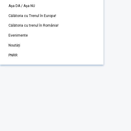
Așa DA / Așa NU
Călătoria cu Trenul în Europa!
Călătoria cu trenul în România!
Evenimente
Noutăți
PNRR