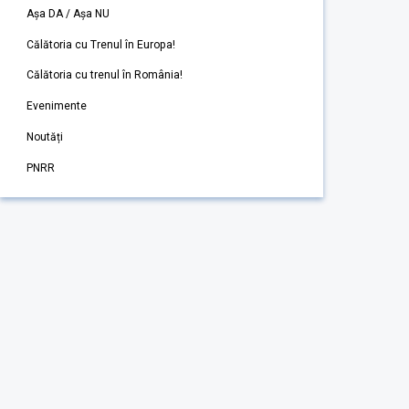
Așa DA / Așa NU
Călătoria cu Trenul în Europa!
Călătoria cu trenul în România!
Evenimente
Noutăți
PNRR