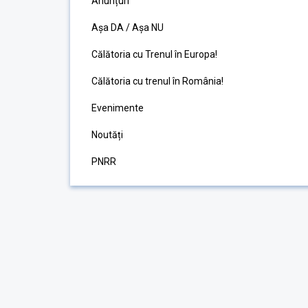
Anunțuri
Așa DA / Așa NU
Călătoria cu Trenul în Europa!
Călătoria cu trenul în România!
Evenimente
Noutăți
PNRR