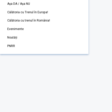
Așa DA / Așa NU
Călătoria cu Trenul în Europa!
Călătoria cu trenul în România!
Evenimente
Noutăți
PNRR