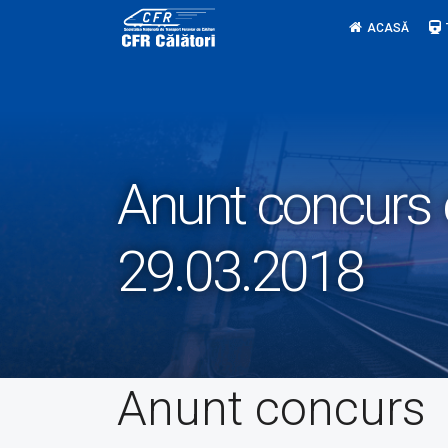
Skip
ACASĂ
to
content
Anunt concurs c
29.03.2018
Anunt concurs