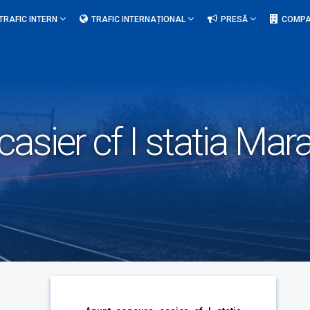
TRAFIC INTERN
TRAFIC INTERNAȚIONAL
PRESĂ
COMPA
asier cf I statia Mara