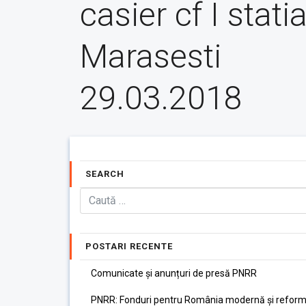
casier cf I stati
Marasesti
29.03.2018
SEARCH
POSTARI RECENTE
Comunicate și anunțuri de presă PNRR
PNRR: Fonduri pentru România modernă și reform