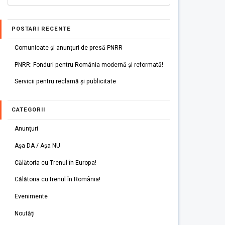
POSTARI RECENTE
Comunicate și anunțuri de presă PNRR
PNRR: Fonduri pentru România modernă și reformată!
Servicii pentru reclamă și publicitate
CATEGORII
Anunțuri
Așa DA / Așa NU
Călătoria cu Trenul în Europa!
Călătoria cu trenul în România!
Evenimente
Noutăți