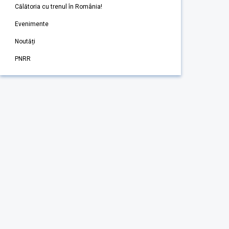
Călătoria cu trenul în România!
Evenimente
Noutăți
PNRR