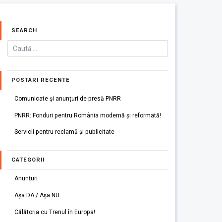
SEARCH
POSTARI RECENTE
Comunicate și anunțuri de presă PNRR
PNRR: Fonduri pentru România modernă și reformată!
Servicii pentru reclamă și publicitate
CATEGORII
Anunțuri
Așa DA / Așa NU
Călătoria cu Trenul în Europa!