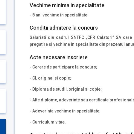
Vechime minima in specialitate
- 8 ani vechime in specialitate
Conditii admitere la concurs
Salariati din cadrul SNTFC „CFR Calatori” SA care 
pregatire si vechime in specialitate din prezentul anun
Acte necesare inscriere
- Cerere de participare la concurs;
- CI, original si copie;
- Diploma de studii, original si copie;
- Alte diplome, adeverinte sau certificate profesionale
- Adeverinta vechime in specialitate;
- Curriculum vitae.