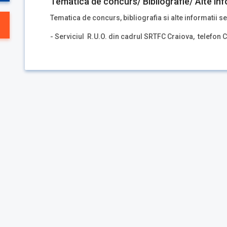
Tematica de concurs/ Bibliografie/ Alte inf
Tematica de concurs, bibliografia si alte informatii se
- Serviciul R.U.O. din cadrul SRTFC Craiova, telefon 