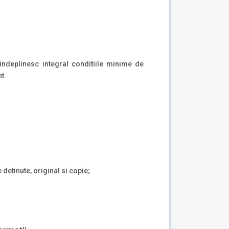
indeplinesc integral conditiile minime de
t.
 detinute, original si copie;