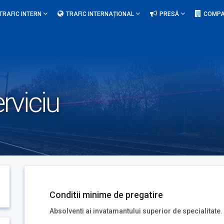
TRAFIC INTERN
TRAFIC INTERNAȚIONAL
PRESĂ
COMPA
rviciu
Conditii minime de pregatire
Absolventi ai invatamantului superior de specialitate.