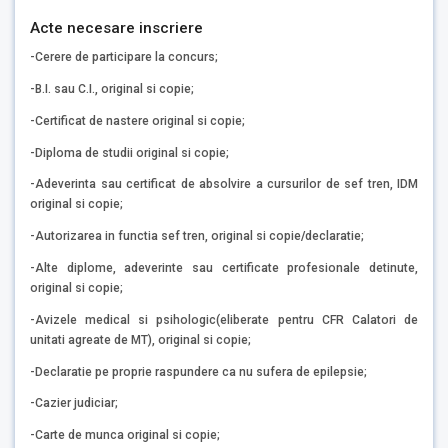
Acte necesare inscriere
-Cerere de participare la concurs;
-B.I. sau C.I., original si copie;
-Certificat de nastere original si copie;
-Diploma de studii original si copie;
-Adeverinta sau certificat de absolvire a cursurilor de sef tren, IDM
original si copie;
-Autorizarea in functia sef tren, original si copie
/
declaratie;
-Alte diplome, adeverinte sau certificate profesionale detinute,
original si copie;
-Avizele medical si psihologic(eliberate pentru CFR Calatori de
unitati agreate de MT), original si copie;
-Declaratie pe proprie raspundere ca nu sufera de epilepsie;
-Cazier judiciar;
-Carte de munca original si copie;