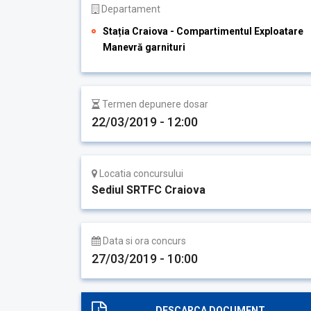
Departament
Stația Craiova - Compartimentul Exploatare
Manevră garnituri
Termen depunere dosar
22/03/2019 - 12:00
Locatia concursului
Sediul SRTFC Craiova
Data si ora concurs
27/03/2019 - 10:00
DESCARCA DOCUMENT