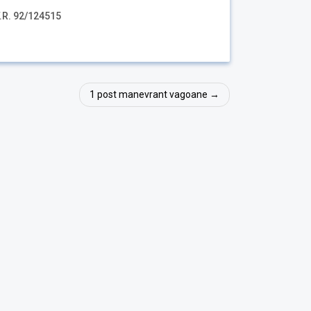
F.R. 92/124515
1 post manevrant vagoane