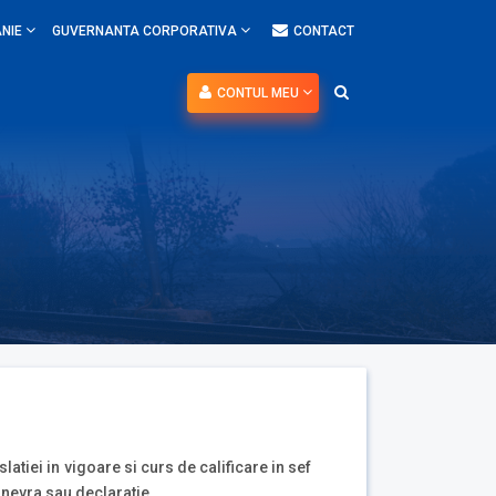
NIE
GUVERNANTA CORPORATIVA
CONTACT
CONTUL MEU
atiei in vigoare si curs de calificare in sef
anevra sau declaratie.