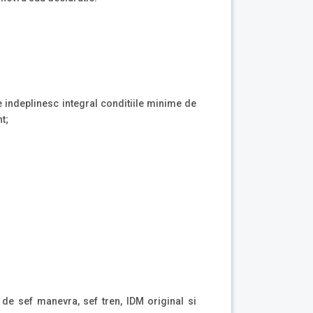
re indeplinesc integral conditiile minime de
t;
 de sef manevra, sef tren, IDM original si