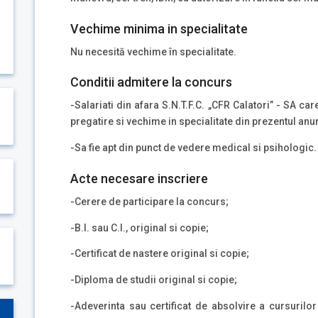
Vechime minima in specialitate
Nu necesită vechime în specialitate.
Conditii admitere la concurs
-Salariati din afara S.N.T.F.C. „CFR Calatori” - SA ca
pregatire si vechime in specialitate din prezentul anun
-Sa fie apt din punct de vedere medical si psihologic.
Acte necesare inscriere
-Cerere de participare la concurs;
-B.I. sau C.I., original si copie;
-Certificat de nastere original si copie;
-Diploma de studii original si copie;
-Adeverinta sau certificat de absolvire a cursurilor