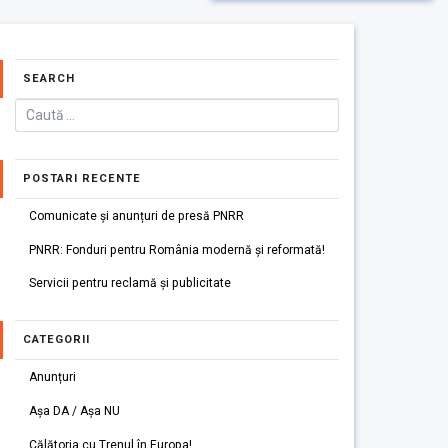
SEARCH
POSTARI RECENTE
Comunicate și anunțuri de presă PNRR
PNRR: Fonduri pentru România modernă și reformată!
Servicii pentru reclamă și publicitate
CATEGORII
Anunțuri
Așa DA / Așa NU
Călătoria cu Trenul în Europa!