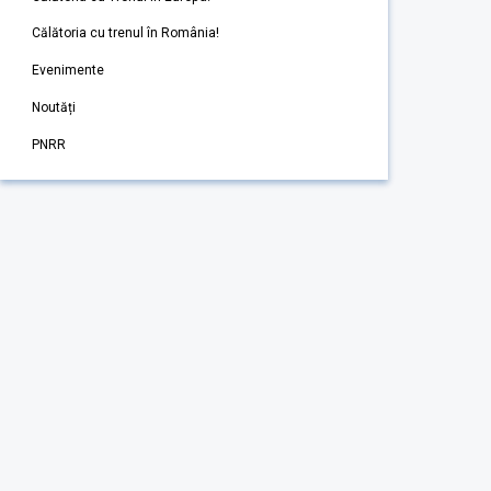
Călătoria cu trenul în România!
Evenimente
Noutăți
PNRR