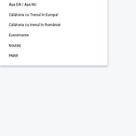
Așa DA / Așa NU
Călătoria cu Trenul în Europa!
Călătoria cu trenul în România!
Evenimente
Noutăți
PNRR