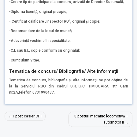
-Cerere tip de participare la concurs, avizată de Director Sucursală;
-Diploma licenţă, original şi copie;
- Certificat calificare „Inspector RU”, original şi copie;
-Recomandare de la locul de muncă;
-Adeverinţă vechime în specialitate;
-C.I. sau B.I., copie conform cu originalul;
-Curriculum Vitae.
Tematica de concurs/ Bibliografie/ Alte informaţii
Tematica de concurs, bibliografia şi alte informaţii se pot obţine de
la la Serviciul RUO din cadrul S.R.T.F.C. TIMISOARA, str. Garii
nr.2A,telefon 0731990437.
Navigare
1 post casier CF I
8 posturi mecanic locomotivă –
în
automotor II
articole