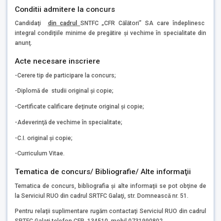
Conditii admitere la concurs
Candidaţi
din cadrul
SNTFC „CFR Călători” SA care îndeplinesc
integral condiţiile minime de pregătire şi vechime în specialitate din
anunţ.
Acte necesare inscriere
-Cerere tip de participare la concurs;
-Diplomă de studii original şi copie;
-Certificate calificare deţinute original şi copie;
-Adeverinţă de vechime în specialitate;
-C.I. original şi copie;
-Curriculum Vitae.
Tematica de concurs/ Bibliografie/ Alte informaţii
Tematica de concurs, bibliografia şi alte informaţii se pot obţine de
la Serviciul RUO din cadrul SRTFC Galaţi, str. Domnească nr. 51.
Pentru relaţii suplimentare rugăm contactaţi Serviciul RUO din cadrul