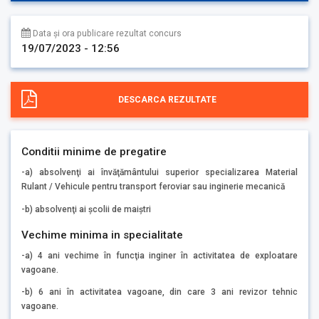
Data și ora publicare rezultat concurs
19/07/2023 - 12:56
DESCARCA REZULTATE
Conditii minime de pregatire
-a) absolvenţi ai învăţământului superior specializarea Material
Rulant / Vehicule pentru transport feroviar sau inginerie mecanică
-b) absolvenţi ai şcolii de maiştri
Vechime minima in specialitate
-a) 4 ani vechime în funcţia inginer în activitatea de exploatare
vagoane.
-b) 6 ani în activitatea vagoane, din care 3 ani revizor tehnic
vagoane.