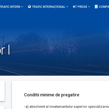
TRAFIC INTERN
TRAFIC INTERNAȚIONAL
PRESĂ
COMPA
r I
Conditii minime de pregatire
-a) absolvent al invatamantului superior specializare