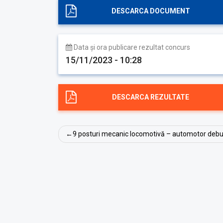
DESCARCA DOCUMENT
Data și ora publicare rezultat concurs
15/11/2023 - 10:28
DESCARCA REZULTATE
Navigare
9 posturi mecanic locomotivă – automotor deb
în
articole