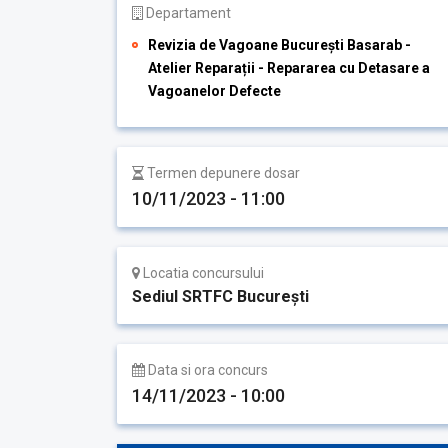
Departament
Revizia de Vagoane București Basarab -
Atelier Reparații - Repararea cu Detasare a
Vagoanelor Defecte
Termen depunere dosar
10/11/2023 - 11:00
Locatia concursului
Sediul SRTFC București
Data si ora concurs
14/11/2023 - 10:00