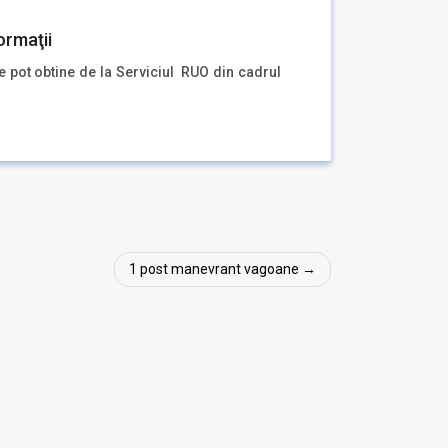
ormaţii
se pot obtine de la Serviciul RUO din cadrul
1 post manevrant vagoane