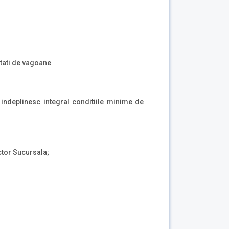
itati de vagoane
indeplinesc integral conditiile minime de
ector Sucursala;