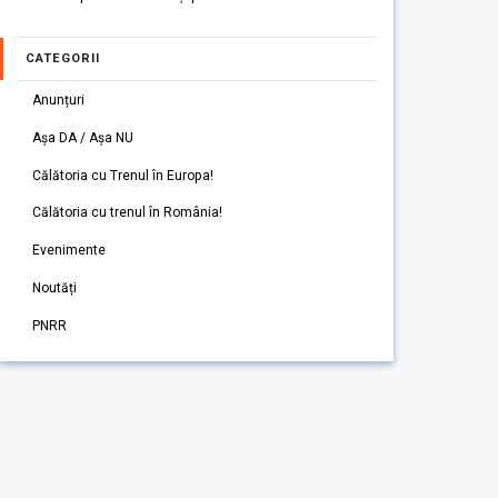
CATEGORII
Anunțuri
Așa DA / Așa NU
Călătoria cu Trenul în Europa!
Călătoria cu trenul în România!
Evenimente
Noutăți
PNRR