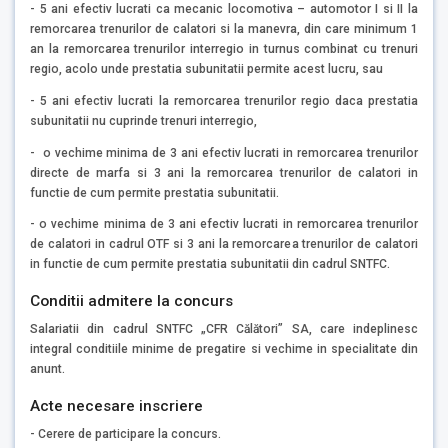
- 5 ani efectiv lucrati ca mecanic locomotiva – automotor I si II la
remorcarea trenurilor de calatori si la manevra, din care minimum 1
an la remorcarea trenurilor interregio in turnus combinat cu trenuri
regio, acolo unde prestatia subunitatii permite acest lucru, sau
- 5 ani efectiv lucrati la remorcarea trenurilor regio daca prestatia
subunitatii nu cuprinde trenuri interregio,
- o vechime minima de 3 ani efectiv lucrati in remorcarea trenurilor
directe de marfa si 3 ani la remorcarea trenurilor de calatori in
functie de cum permite prestatia subunitatii.
- o vechime minima de 3 ani efectiv lucrati in remorcarea trenurilor
de calatori in cadrul OTF si 3 ani la remorcarea trenurilor de calatori
in functie de cum permite prestatia subunitatii din cadrul SNTFC.
Conditii admitere la concurs
Salariatii din cadrul SNTFC „CFR Călători” SA, care indeplinesc
integral conditiile minime de pregatire si vechime in specialitate din
anunt.
Acte necesare inscriere
- Cerere de participare la concurs.