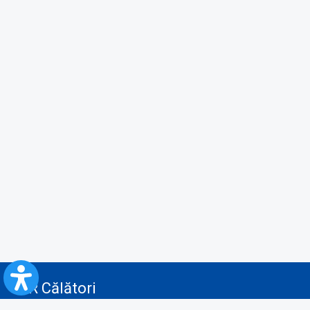
CFR Călători