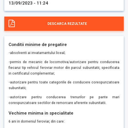
13/09/2023 - 11:24
DESCARCA REZULTATE
Conditii minime de pregatire
-absolventi ai invatamantului liceal;
-permis de mecanic de locomotiva/autorizare pentru conducerea
fiecarui tip vehicul feroviar motor din parcul subunitatii, specificata
in certificatul complementar;
-autorizare pentru toate categoriile de conducere corespunzatoare
subunitatii;
-autorizare pentru conducerea trenurilor pe pante mari
corespunzatoare sectiilor de remorcare aferente subunitatii.
Vechime minima in specialitate
6 ani in domeniul feroviar, din care: