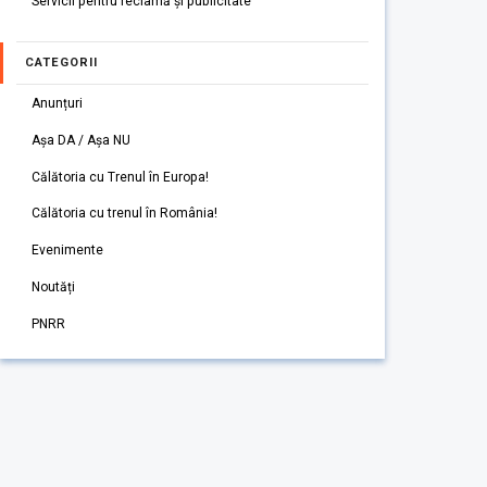
Servicii pentru reclamă și publicitate
CATEGORII
Anunțuri
Așa DA / Așa NU
Călătoria cu Trenul în Europa!
Călătoria cu trenul în România!
Evenimente
Noutăți
PNRR