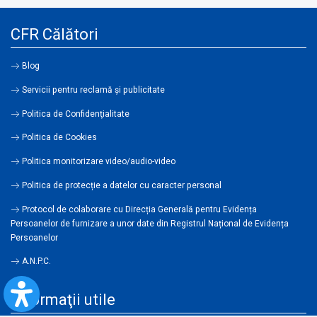
CFR Călători
Blog
Servicii pentru reclamă și publicitate
Politica de Confidenţialitate
Politica de Cookies
Politica monitorizare video/audio-video
Politica de protecție a datelor cu caracter personal
Protocol de colaborare cu Direcția Generală pentru Evidența
Persoanelor de furnizare a unor date din Registrul Național de Evidența
Persoanelor
A.N.P.C.
Informaţii utile