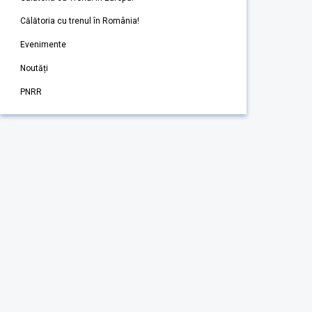
Călătoria cu trenul în România!
Evenimente
Noutăți
PNRR