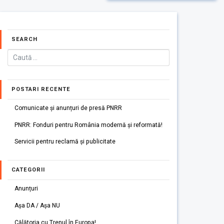
SEARCH
POSTARI RECENTE
Comunicate și anunțuri de presă PNRR
PNRR: Fonduri pentru România modernă și reformată!
Servicii pentru reclamă și publicitate
CATEGORII
Anunțuri
Așa DA / Așa NU
Călătoria cu Trenul în Europa!